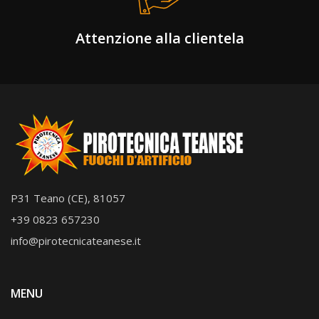
Attenzione alla clientela
P31 Teano (CE), 81057
+39 0823 657230
info@pirotecnicateanese.it
MENU