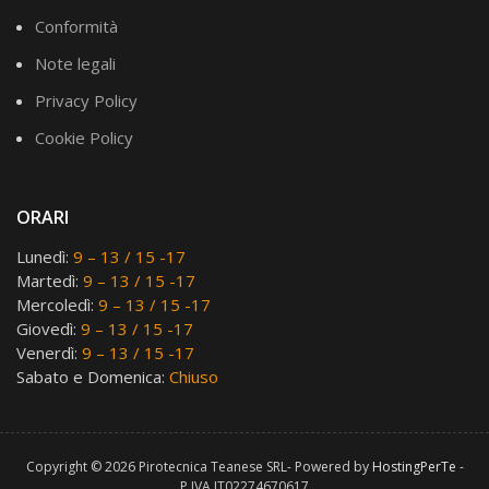
Conformità
Note legali
Privacy Policy
Cookie Policy
ORARI
Lunedì:
9 – 13 / 15 -17
Martedì:
9 – 13 / 15 -17
Mercoledì:
9 – 13 / 15 -17
Giovedì:
9 – 13 / 15 -17
Venerdì:
9 – 13 / 15 -17
Sabato e Domenica:
Chiuso
Copyright © 2026 Pirotecnica Teanese SRL- Powered by
HostingPerTe
-
P.IVA IT02274670617