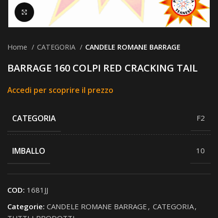
Clicca per ingrandire
Home
CATEGORIA
CANDELE ROMANE BARRAGE
BARRAGE 160 COLPI RED CRACKING TAIL
Accedi per scoprire il prezzo
CATEGORIA
F2
IMBALLO
10
COD:
1681JJ
Categorie:
CANDELE ROMANE BARRAGE
,
CATEGORIA
,