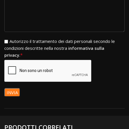
Si prega di lasciare vuoto questo campo.
Autorizzo il trattamento dei dati personali secondo le
condizioni descritte nella nostra
informativa sulla
*
privacy
.
PRODOTTI CORRELATI