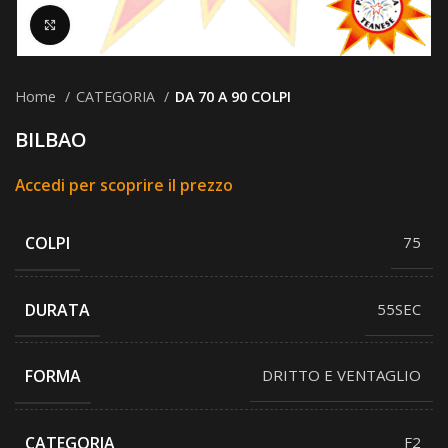
Clicca per ingrandire
Home
CATEGORIA
DA 70 A 90 COLPI
BILBAO
Accedi per scoprire il prezzo
COLPI
75
DURATA
55SEC
FORMA
DRITTO E VENTAGLIO
CATEGORIA
F2