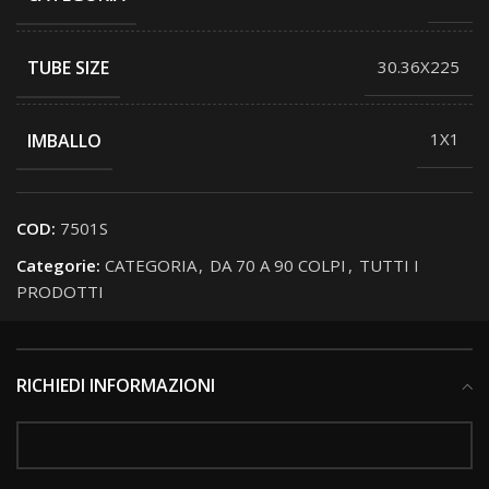
TUBE SIZE
30.36X225
IMBALLO
1X1
COD:
7501S
Categorie:
CATEGORIA
,
DA 70 A 90 COLPI
,
TUTTI I
PRODOTTI
RICHIEDI INFORMAZIONI