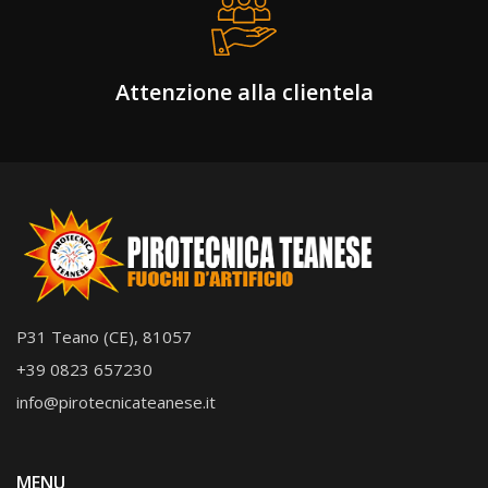
Attenzione alla clientela
P31 Teano (CE), 81057
+39 0823 657230
info@pirotecnicateanese.it
MENU