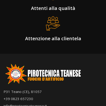
Attenti alla qualità
Attenzione alla clientela
P31 Teano (CE), 81057
+39 0823 657230
info@pirotecnicateanese.it