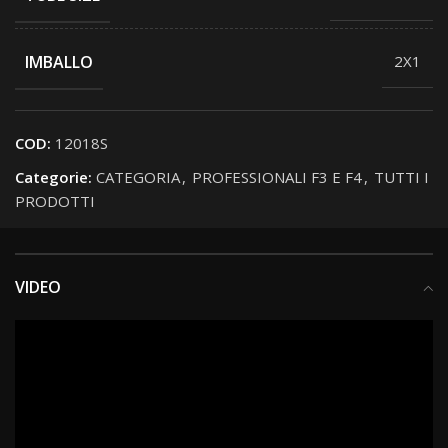
IMBALLO
2X1
COD:
12018S
Categorie:
CATEGORIA
,
PROFESSIONALI F3 E F4
,
TUTTI I
PRODOTTI
VIDEO