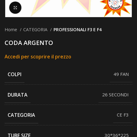
Clicca per ingrandire
Home
CATEGORIA
PROFESSIONALI F3 E F4
CODA ARGENTO
Accedi per scoprire il prezzo
COLPI
49 FAN
DURATA
26 SECONDI
CATEGORIA
CE F3
TUBE SIZE
30*36*225