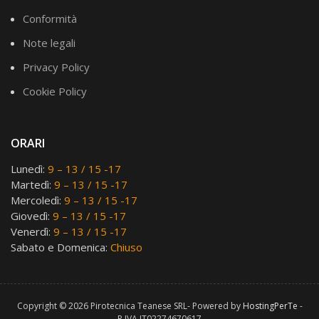
Conformità
Note legali
Privacy Policy
Cookie Policy
ORARI
Lunedì:
9 – 13 / 15 -17
Martedì:
9 – 13 / 15 -17
Mercoledì:
9 – 13 / 15 -17
Giovedì:
9 – 13 / 15 -17
Venerdì:
9 – 13 / 15 -17
Sabato e Domenica:
Chiuso
Copyright © 2026 Pirotecnica Teanese SRL- Powered by
HostingPerTe
-
P.IVA IT02274670617