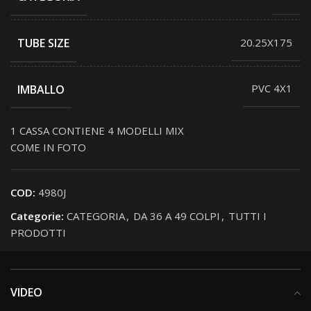
TUBE SIZE
20.25X175
IMBALLO
PVC 4X1
1 CASSA CONTIENE 4 MODELLI MIX
COME IN FOTO
COD:
4980J
Categorie:
CATEGORIA
,
DA 36 A 49 COLPI
,
TUTTI I
PRODOTTI
VIDEO