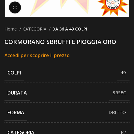
Clicca per ingrandire
Home
CATEGORIA
DA 36 A 49 COLPI
CORMORANO SBRUFFI E PIOGGIA ORO
Accedi per scoprire il prezzo
COLPI
49
DURATA
35SEC
FORMA
DRITTO
CATEGORIA
F2