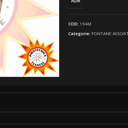
ADR
COD:
194M
Categorie:
FONTANE ASSORT