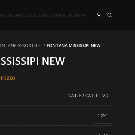
OME
CHI SIAMO
CATALOGO
CONFORMITÀ
CONTATTI
ONTANE ASSORTITE
FONTANA MISSISSIPI NEW
SSISSIPI NEW
prezzo
CAT. F2 CAT. IT. VD
12X1