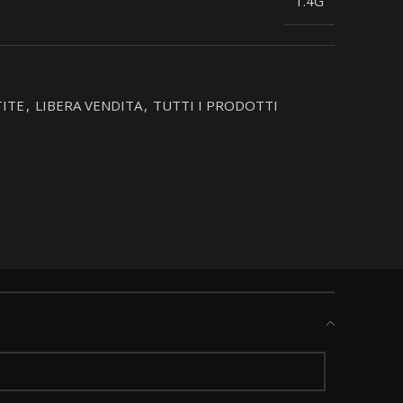
1.4G
ITE
,
LIBERA VENDITA
,
TUTTI I PRODOTTI