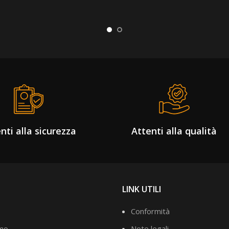
nti alla sicurezza
Attenti alla qualità
LINK UTILI
Conformità
amo
Note legali