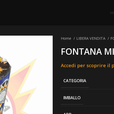
H
Home
LIBERA VENDITA
F
FONTANA MI
Accedi per scoprire il 
CATEGORIA
IMBALLO