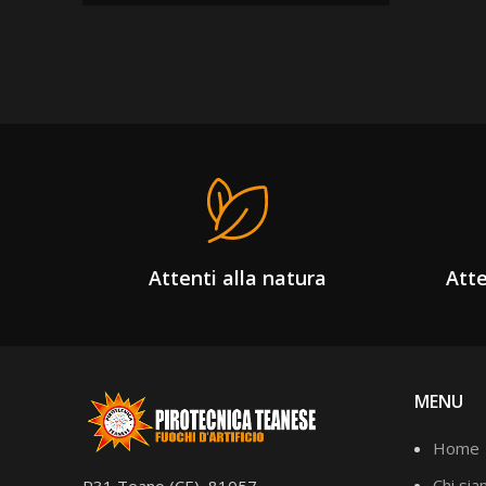
Attenti alla natura
Atte
MENU
Home
Chi si