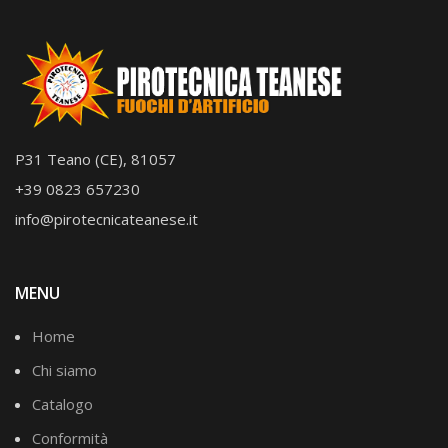
P31 Teano (CE), 81057
+39 0823 657230
info@pirotecnicateanese.it
MENU
Home
Chi siamo
Catalogo
Conformità