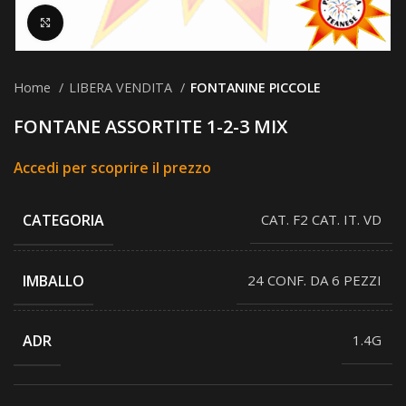
Clicca per ingrandire
Home
LIBERA VENDITA
FONTANINE PICCOLE
FONTANE ASSORTITE 1-2-3 MIX
Accedi per scoprire il prezzo
CATEGORIA
CAT. F2 CAT. IT. VD
IMBALLO
24 CONF. DA 6 PEZZI
ADR
1.4G