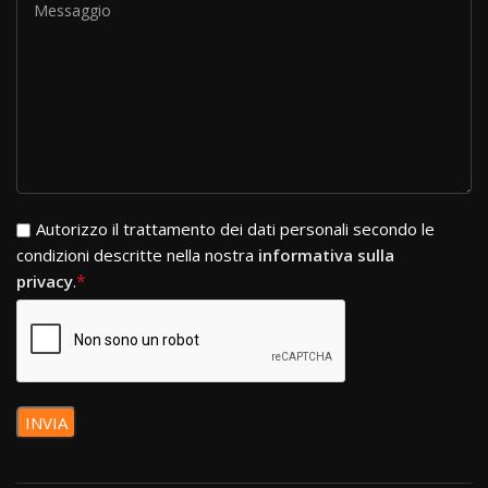
Si prega di lasciare vuoto questo campo.
Autorizzo il trattamento dei dati personali secondo le
condizioni descritte nella nostra
informativa sulla
*
privacy
.