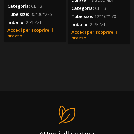
Durata:
18 SECONDI
Categoria:
CE F3
Categoria:
CE F3
Tube size:
30*36*225
Tube size:
12*16*170
Imballo:
2 PEZZI
Imballo:
2 PEZZI
Accedi per scoprire il
Accedi per scoprire il
prezzo
prezzo
Attenti alla natura