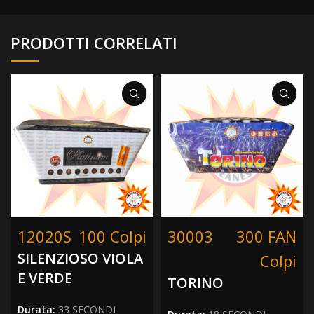
PRODOTTI CORRELATI
12020S
100 Colpi
30003
300 FAN
SILENZIOSO VIOLA
Colpi
E VERDE
TORINO
Durata:
33 SECONDI