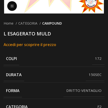
Clicca per ingrandire
Home
CATEGORIA
CAMPOUND
L ESAGERATO MULD
Accedi per scoprire il prezzo
COLPI
172
DURATA
150SEC
FORMA
DRITTO VENTAGLIO
CATEGORIA
F2