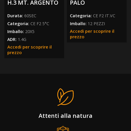
H.3 MT. ARGENTO
PALO
Durata:
60SEC
Categoria:
CE F2 IT.VC
Categoria:
CE F2 5°C
Imballo:
12 PEZZI
Accedi per scoprire il
Imballo:
20X5
prezzo
ADR:
1.4G
Accedi per scoprire il
prezzo
Attenti alla natura