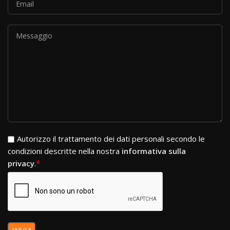
Si prega di lasciare vuoto questo campo.
Autorizzo il trattamento dei dati personali secondo le
condizioni descritte nella nostra
informativa sulla
*
privacy
.