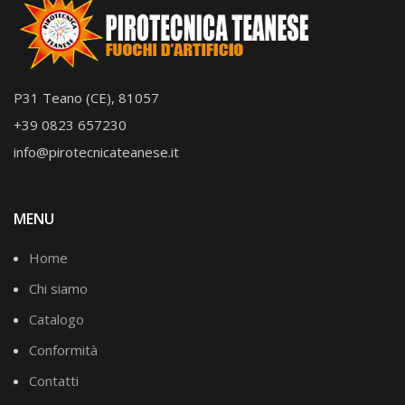
P31 Teano (CE), 81057
+39 0823 657230
info@pirotecnicateanese.it
MENU
Home
Chi siamo
Catalogo
Conformità
Contatti