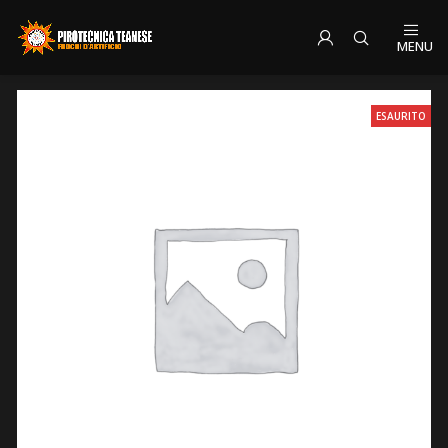
MENU
ESAURITO