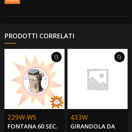
PRODOTTI CORRELATI
229W-WS
433W
FONTANA 60 SEC.
GIRANDOLA DA