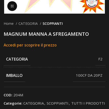
Clicca per ingrandire
Home
CATEGORIA
SCOPPIANTI
MAGNUM MANNA A SFREGAMENTO
Accedi per scoprire il prezzo
CATEGORIA
F2
IMBALLO
100CF DA 20PZ
COD:
204M
Categorie:
CATEGORIA
,
SCOPPIANTI
,
TUTTI I PRODOTTI