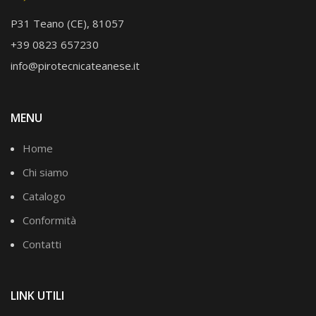
P31 Teano (CE), 81057
+39 0823 657230
info@pirotecnicateanese.it
MENU
Home
Chi siamo
Catalogo
Conformità
Contatti
LINK UTILI