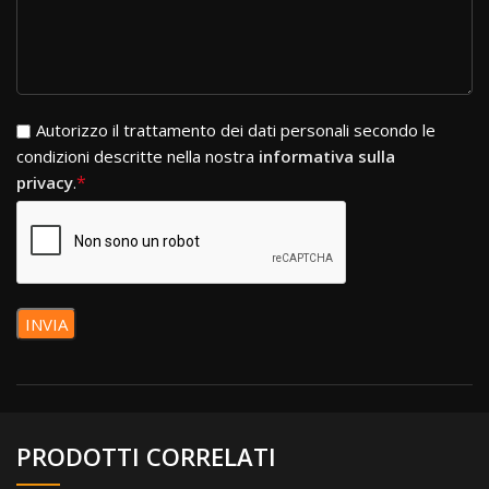
Si prega di lasciare vuoto questo campo.
Autorizzo il trattamento dei dati personali secondo le
condizioni descritte nella nostra
informativa sulla
*
privacy
.
PRODOTTI CORRELATI