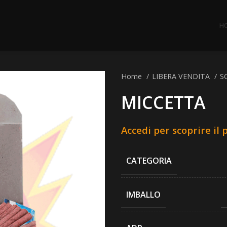
H
Home
LIBERA VENDITA
S
MICCETTA
Accedi per scoprire il 
CATEGORIA
IMBALLO