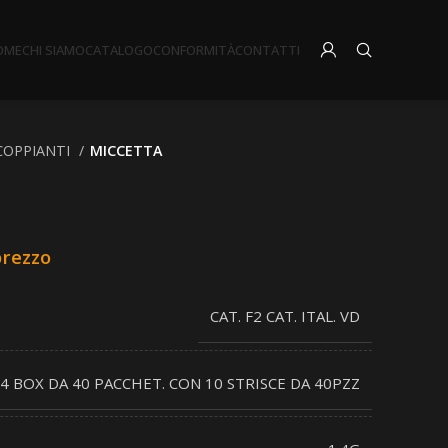
OME
CHI SIAMO
CATALOGO
CONFORMITÀ
CONTATTI
COPPIANTI
MICCETTA
prezzo
CAT. F2 CAT. ITAL. VD
4 BOX DA 40 PACCHET. CON 10 STRISCE DA 40PZZ