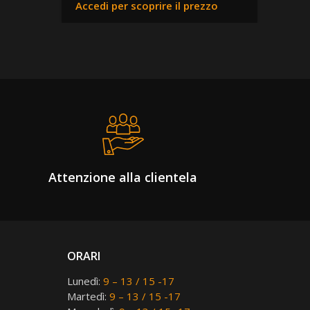
Accedi per scoprire il prezzo
Acced
Attenzione alla clientela
ORARI
Lunedì:
9 – 13 / 15 -17
Martedì:
9 – 13 / 15 -17