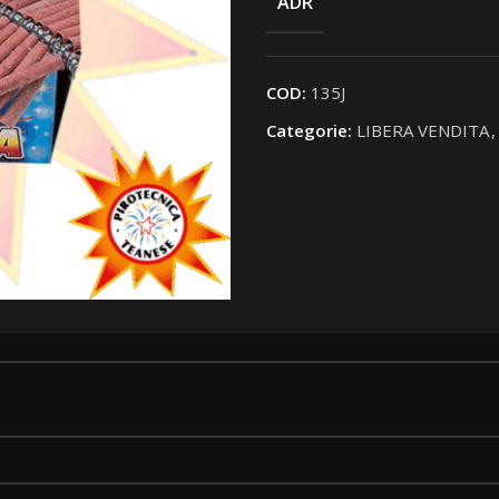
ADR
COD:
135J
Categorie:
LIBERA VENDITA
,