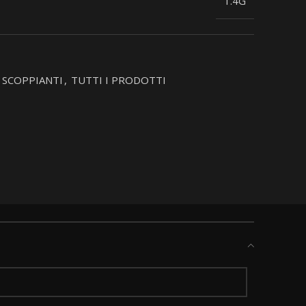
1.4G
SCOPPIANTI
,
TUTTI I PRODOTTI