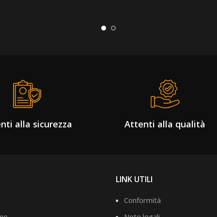
nti alla sicurezza
Attenti alla qualità
LINK UTILI
Conformità
amo
Note legali