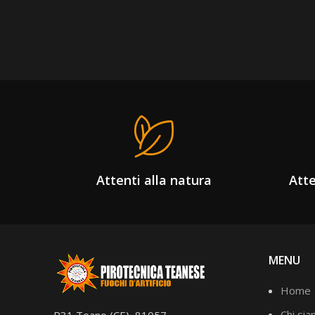
Attenti alla natura
Atte
MENU
Home
Chi si