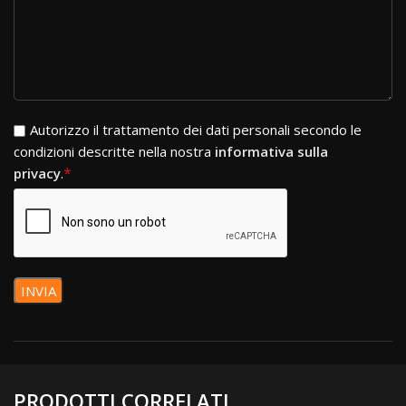
Si prega di lasciare vuoto questo campo.
Autorizzo il trattamento dei dati personali secondo le
condizioni descritte nella nostra
informativa sulla
*
privacy
.
PRODOTTI CORRELATI