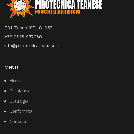
P31 Teano (CE), 81057
+39 0823 657230
info@pirotecnicateanese.it
MENU
Home
Chi siamo
Catalogo
Conformità
Contatti