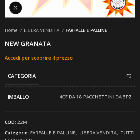
Clicca per ingrandire
Home
LIBERA VENDITA
FARFALLE E PALLINE
NEW GRANATA
Accedi per scoprire il prezzo
CATEGORIA
F2
IMBALLO
4CF DA 18 PACCHETTINI DA 5PZ
COD:
22M
Categorie:
FARFALLE E PALLINE
,
LIBERA VENDITA
,
TUTTI