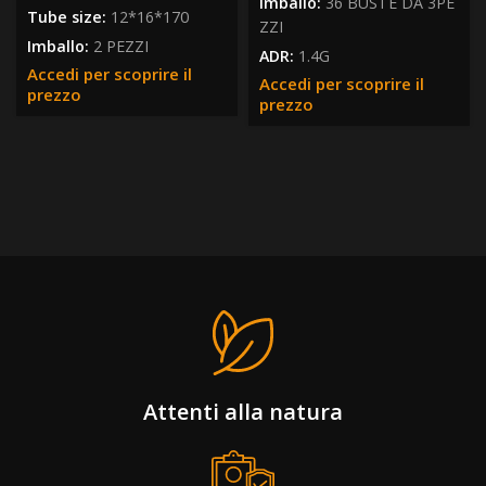
Imballo:
36 BUSTE DA 3PE
Tube size:
12*16*170
ZZI
Imballo:
2 PEZZI
ADR:
1.4G
Accedi per scoprire il
Accedi per scoprire il
prezzo
prezzo
Attenti alla natura