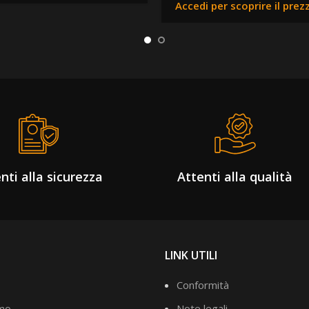
Accedi per scoprire il prez
nti alla sicurezza
Attenti alla qualità
LINK UTILI
Conformità
amo
Note legali