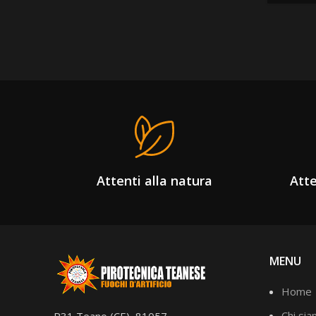
Attenti alla natura
Atte
MENU
Home
Chi si