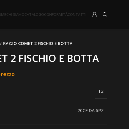
OME
CHI SIAMO
CATALOGO
CONFORMITÀ
CONTATTI
RAZZO COMET 2 FISCHIO E BOTTA
T 2 FISCHIO E BOTTA
prezzo
F2
20CF DA 6PZ