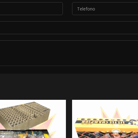
*
le condizioni descritte nella nostra
informativa sulla privacy
.