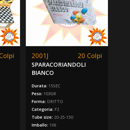
Colpi
2001J
20 Colpi
106
SPARACORIANDOLI
THE
BIANCO
Form
Cate
Durata:
15SEC
Tube
Peso:
103GR
Imba
Forma:
DRITTO
Acced
Categoria:
F2
Tube size:
20-25-150
Imballo:
1X6