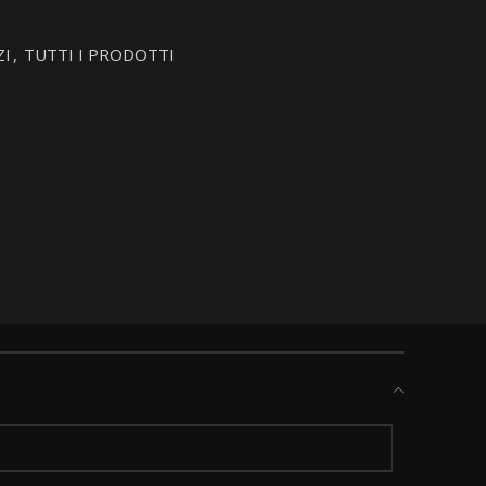
ZI
,
TUTTI I PRODOTTI