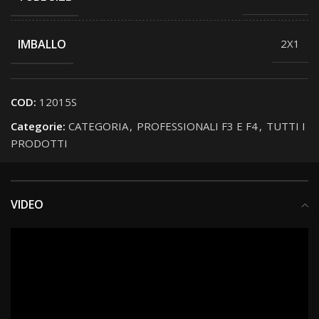
IMBALLO
2X1
COD:
12015S
Categorie:
CATEGORIA
,
PROFESSIONALI F3 E F4
,
TUTTI I
PRODOTTI
VIDEO