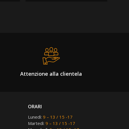
Acced
Attenzione alla clientela
ORARI
Lunedì:
9 – 13 / 15 -17
Martedì:
9 – 13 / 15 -17