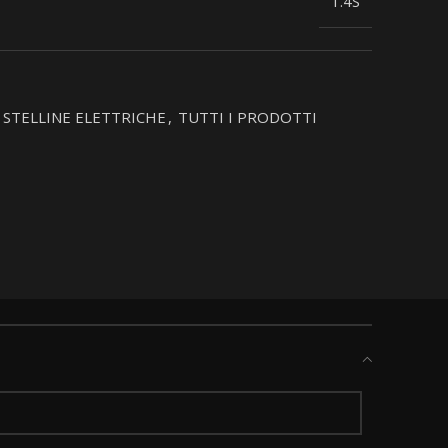
1.4S
STELLINE ELETTRICHE
,
TUTTI I PRODOTTI