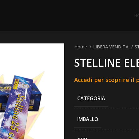
H
Home
LIBERA VENDITA
S
STELLINE EL
Accedi per scoprire il 
CATEGORIA
IMBALLO