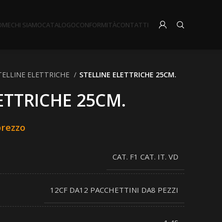
OME
CHI SIAMO
CATALOGO
CONFORMITÀ
CONTATTI
TELLINE ELETTRICHE
STELLINE ELETTRICHE 25CM.
ETTRICHE 25CM.
prezzo
CAT. F1 CAT. IT. VD
12CF DA12 PACCHETTINI DA8 PEZZI