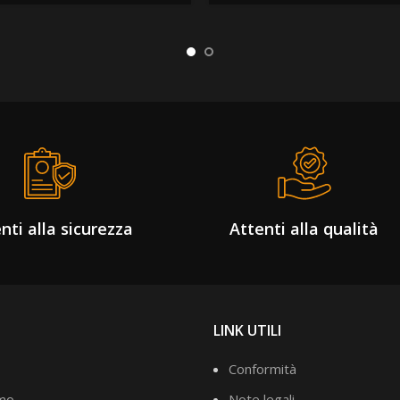
nti alla sicurezza
Attenti alla qualità
LINK UTILI
Conformità
amo
Note legali