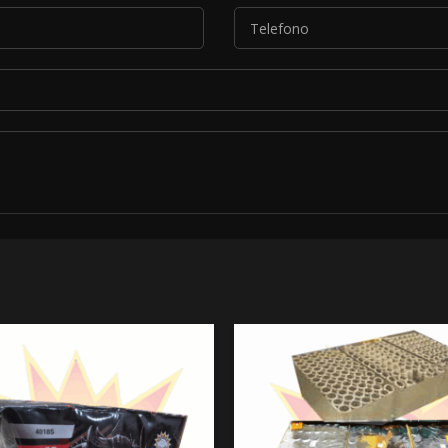
*
le condizioni descritte nella nostra
informativa sulla privacy
.