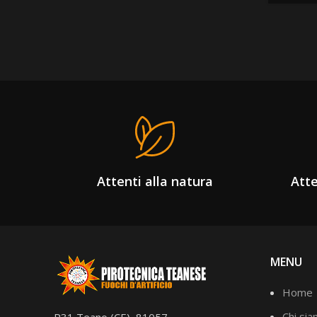
Attenti alla natura
Atte
MENU
Home
Chi si