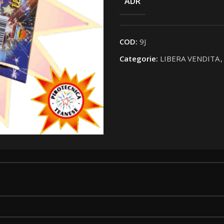
ADR
COD:
9J
Categorie:
LIBERA VENDITA
,