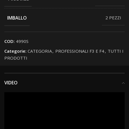
IMBALLO
2 PEZZI
COD:
4990S
Categorie:
CATEGORIA
,
PROFESSIONALI F3 E F4
,
TUTTI I
PRODOTTI
VIDEO