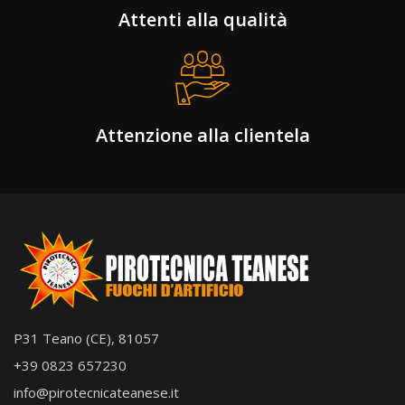
Attenti alla qualità
Attenzione alla clientela
P31 Teano (CE), 81057
+39 0823 657230
info@pirotecnicateanese.it