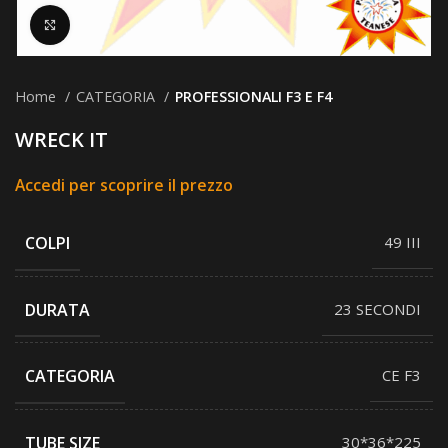
Clicca per ingrandire
Home
CATEGORIA
PROFESSIONALI F3 E F4
WRECK IT
Accedi per scoprire il prezzo
COLPI
49 III
DURATA
23 SECONDI
CATEGORIA
CE F3
TUBE SIZE
30*36*225