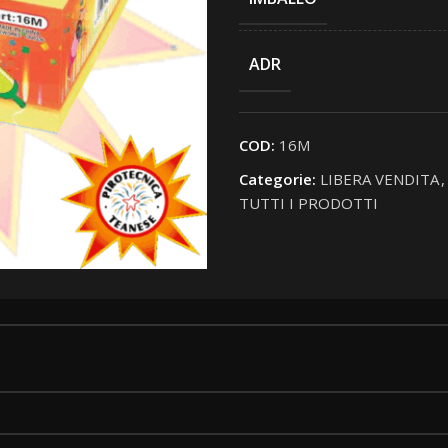
ADR
COD:
16M
Categorie:
LIBERA VENDITA
,
TUTTI I PRODOTTI