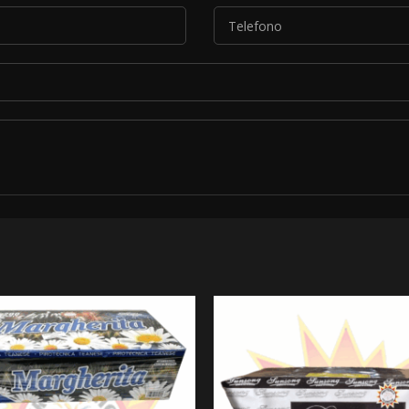
*
le condizioni descritte nella nostra
informativa sulla privacy
.