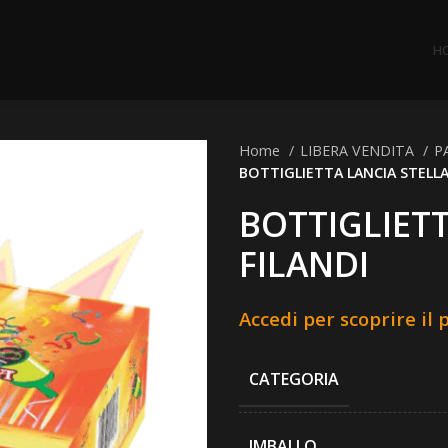
H
Home
LIBERA VENDITA
P
BOTTIGLIETTA LANCIA STELLA
BOTTIGLIETT
FILANDI
Accedi per scoprire il 
CATEGORIA
IMBALLO