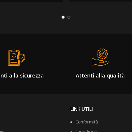
nti alla sicurezza
Attenti alla qualità
LINK UTILI
Conformità
amo
Note legali