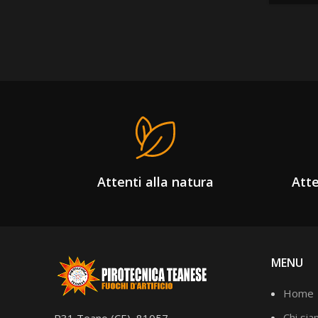
Attenti alla natura
Atte
MENU
Home
Chi si