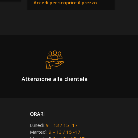
Accedi per scoprire il prezzo
Acced
Attenzione alla clientela
ORARI
Lunedì:
9 – 13 / 15 -17
Martedì:
9 – 13 / 15 -17