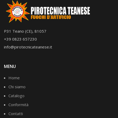
P31 Teano (CE), 81057
+39 0823 657230
info@pirotecnicateanese.it
MENU
Home
Chi siamo
Catalogo
Conformità
Contatti