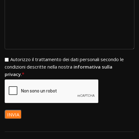
Si prega di lasciare vuoto questo campo.
Autorizzo il trattamento dei dati personali secondo le
condizioni descritte nella nostra
informativa sulla
*
privacy
.