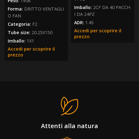
Peso:
1908
Imballo:
2CF DA 40 PACCH
Forma:
DRITTO VENTAGLI
I DA 24PZ
O FAN
ADR:
1.4S
Categoria:
F2
Accedi per scoprire il
Tube size:
20.25X150
prezzo
Imballo:
1X1
Accedi per scoprire il
prezzo
Attenti alla natura