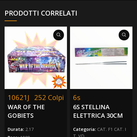
PRODOTTI CORRELATI
10621J
252 Colpi
6s
WAR OF THE
6S STELLINA
GOBIETS
ELETTRICA 30CM
Durata:
2.17
Categoria:
CAT. F1 CAT. I
T. VD