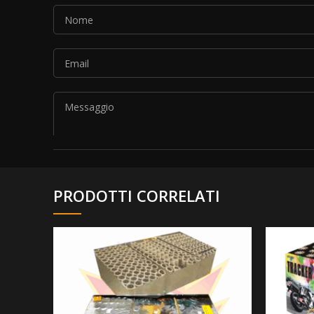
PRODOTTI CORRELATI
Si prega di lasciare vuoto questo campo.
Autorizzo il trattamento dei dati personali secondo 