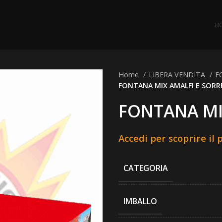
H
Home
LIBERA VENDITA
F
FONTANA MIX AMALFI E SOR
FONTANA MI
Accedi per scoprire il 
CATEGORIA
IMBALLO