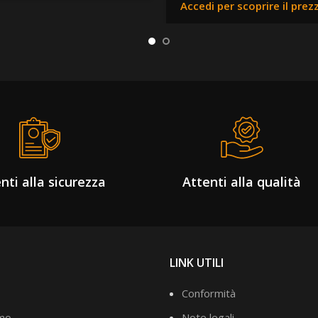
Accedi per scoprire il prez
nti alla sicurezza
Attenti alla qualità
LINK UTILI
Conformità
amo
Note legali