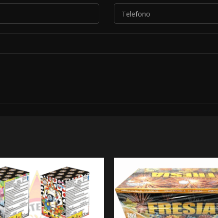
*
le condizioni descritte nella nostra
informativa sulla privacy
.