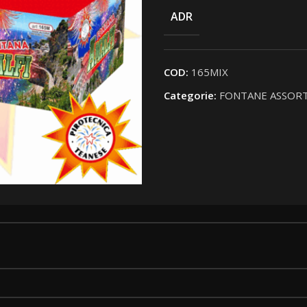
ADR
COD:
165MIX
Categorie:
FONTANE ASSORT