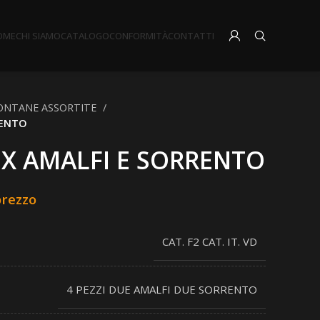
OME
CHI SIAMO
CATALOGO
CONFORMITÀ
CONTATTI
ONTANE ASSORTITE
RENTO
X AMALFI E SORRENTO
prezzo
CAT. F2 CAT. IT. VD
4 PEZZI DUE AMALFI DUE SORRENTO