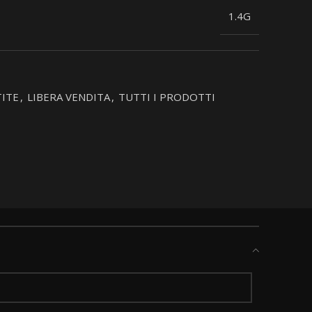
1.4G
ITE
,
LIBERA VENDITA
,
TUTTI I PRODOTTI