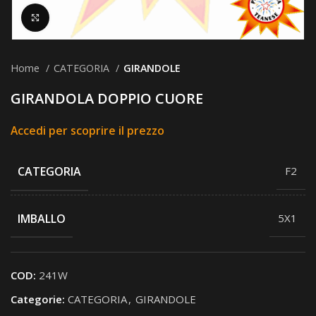
Clicca per ingrandire
Home
CATEGORIA
GIRANDOLE
GIRANDOLA DOPPIO CUORE
Accedi per scoprire il prezzo
CATEGORIA
F2
IMBALLO
5X1
COD:
241W
Categorie:
CATEGORIA
,
GIRANDOLE