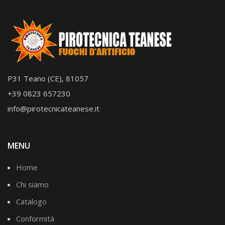
P31 Teano (CE), 81057
+39 0823 657230
info@pirotecnicateanese.it
MENU
Home
Chi siamo
Catalogo
Conformità