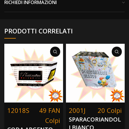
RICHIEDI INFORMAZIONI
PRODOTTI CORRELATI
12018S
49 FAN
2001J
20 Colpi
SPARACORIANDOL
Colpi
I BIANCO