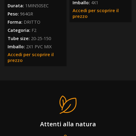
Imballo:
4X1
Durata:
1MIN50SEC
Accedi per scoprire il
Peso:
964GR
prezzo
Forma:
DRITTO
Categoria:
F2
Tube size:
20-25-150
Imballo:
2X1 PVC MIX
Accedi per scoprire il
prezzo
Attenti alla natura