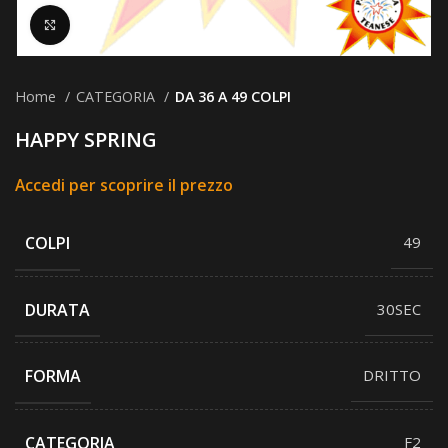
Clicca per ingrandire
Home
CATEGORIA
DA 36 A 49 COLPI
HAPPY SPRING
Accedi per scoprire il prezzo
COLPI
49
DURATA
30SEC
FORMA
DRITTO
CATEGORIA
F2