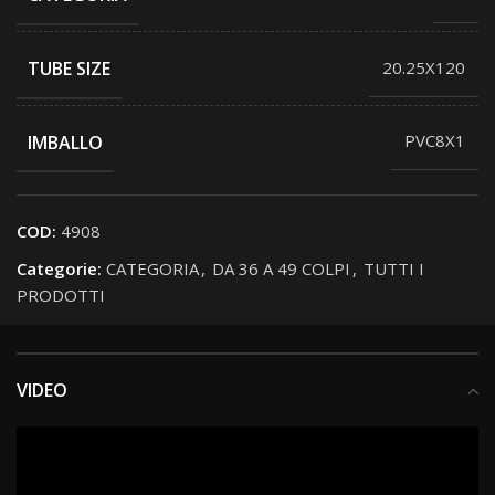
TUBE SIZE
20.25X120
IMBALLO
PVC8X1
COD:
4908
Categorie:
CATEGORIA
,
DA 36 A 49 COLPI
,
TUTTI I
PRODOTTI
VIDEO