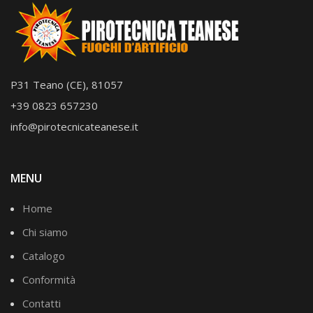
P31 Teano (CE), 81057
+39 0823 657230
info@pirotecnicateanese.it
MENU
Home
Chi siamo
Catalogo
Conformità
Contatti