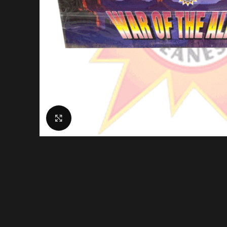
Clicca per ingrandire