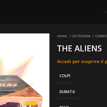
H
Home
CATEGORIA
CAMP
THE ALIENS
Accedi per scoprire il 
COLPI
DURATA