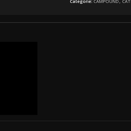
Categorie:
CAMPOUND
,
CAT