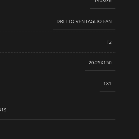
1908GR
DRITTO VENTAGLIO FAN
F2
20.25X150
1X1
31S