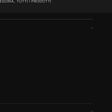
EGORIA
,
TUTTI I PRODOTTI