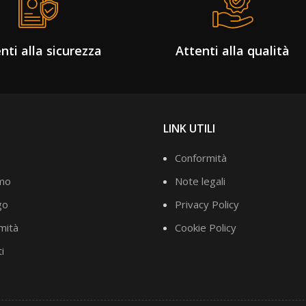
nti alla sicurezza
Attenti alla qualità
LINK UTILI
Conformità
amo
Note legali
go
Privacy Policy
mità
Cookie Policy
i